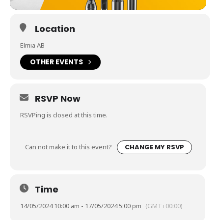
Location
Elmia AB
OTHER EVENTS
RSVP Now
RSVPing is closed at this time.
Can not make it to this event?
CHANGE MY RSVP
Time
14/05/2024 10:00 am - 17/05/2024 5:00 pm
(GMT+00:00)